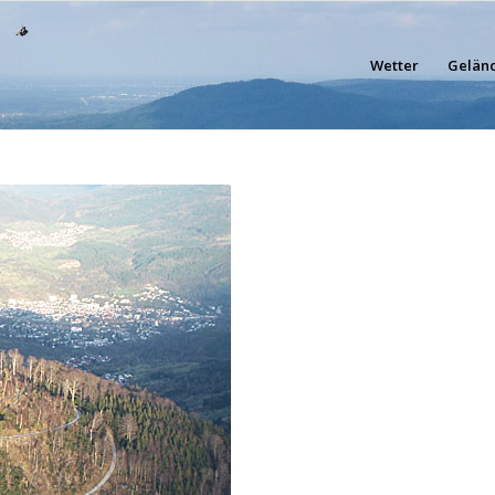
Wetter
Gelän