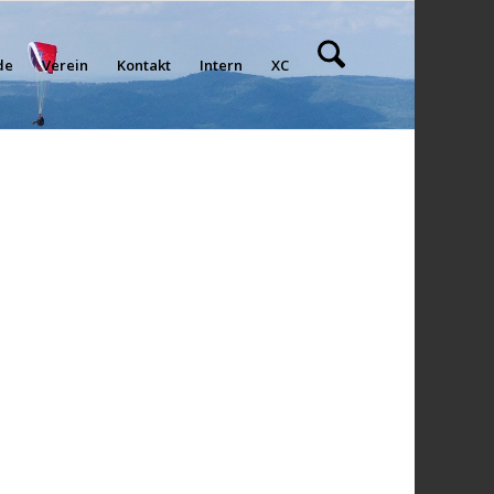
de
Verein
Kontakt
Intern
XC