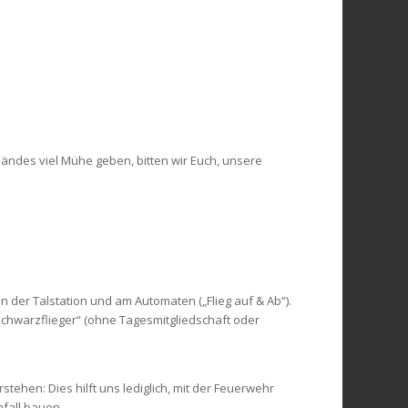
ländes viel Mühe geben, bitten wir Euch, unsere
 der Talstation und am Automaten („Flieg auf & Ab“).
„Schwarzflieger“ (ohne Tagesmitgliedschaft oder
rstehen: Dies hilft uns lediglich, mit der Feuerwehr
fall bauen.