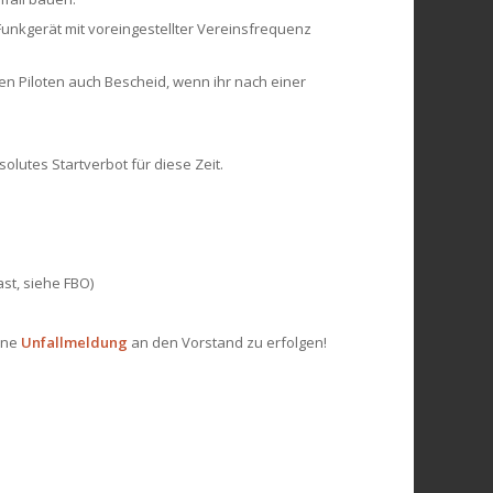
 Funkgerät mit voreingestellter Vereinsfrequenz
ren Piloten auch Bescheid, wenn ihr nach einer
lutes Startverbot für diese Zeit.
st, siehe FBO)
eine
Unfallmeldung
an den Vorstand zu erfolgen!