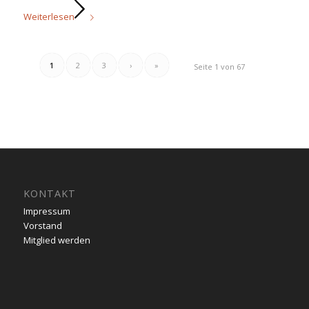
Weiterlesen
1
2
3
›
»
Seite 1 von 67
KONTAKT
Impressum
Vorstand
Mitglied werden