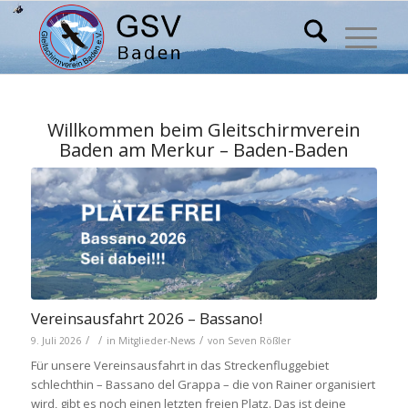
Willkommen beim Gleitschirmverein
Baden am Merkur – Baden-Baden
Vereinsausfahrt 2026 – Bassano!
/
/
/
9. Juli 2026
in
Mitglieder-News
von
Seven Rößler
Für unsere Vereinsausfahrt in das Streckenfluggebiet
schlechthin – Bassano del Grappa – die von Rainer organisiert
wird, gibt es noch einen letzten freien Platz. Das ist deine