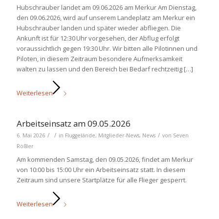
Hubschrauber landet am 09.06.2026 am Merkur Am Dienstag,
den 09.06.2026, wird auf unserem Landeplatz am Merkur ein
Hubschrauber landen und später wieder abfliegen. Die
Ankunft ist für 12:30 Uhr vorgesehen, der Abflug erfolgt
voraussichtlich gegen 19:30 Uhr. Wir bitten alle Pilotinnen und
Piloten, in diesem Zeitraum besondere Aufmerksamkeit
walten zu lassen und den Bereich bei Bedarf rechtzeitig […]
Weiterlesen
Arbeitseinsatz am 09.05.2026
/
/
/
6. Mai 2026
in
Fluggelände
,
Mitglieder-News
,
News
von
Seven
Rößler
Am kommenden Samstag, den 09.05.2026, findet am Merkur
von 10:00 bis 15:00 Uhr ein Arbeitseinsatz statt. In diesem
Zeitraum sind unsere Startplätze für alle Flieger gesperrt.
Weiterlesen