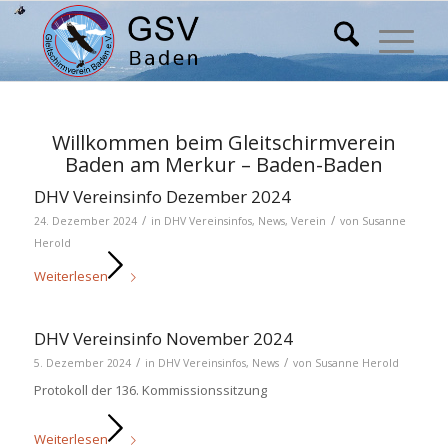
Willkommen beim Gleitschirmverein
Baden am Merkur – Baden-Baden
DHV Vereinsinfo Dezember 2024
/
/
24. Dezember 2024
in
DHV Vereinsinfos
,
News
,
Verein
von
Susanne
Herold
Weiterlesen
DHV Vereinsinfo November 2024
/
/
5. Dezember 2024
in
DHV Vereinsinfos
,
News
von
Susanne Herold
Protokoll der 136. Kommissionssitzung
Weiterlesen